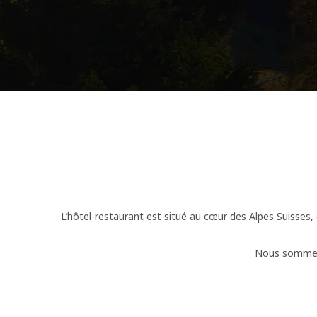
L’hôtel-restaurant est situé au cœur des Alpes Suisses, d
Nous sommes 