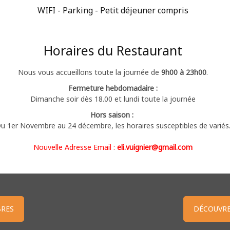
WIFI - Parking - Petit déjeuner compris
Horaires du Restaurant
Nous vous accueillons toute la journée de
9h00 à 23h00
.
Fermeture hebdomadaire :
Dimanche soir dès 18.00 et lundi toute la journée
Hors saison :
u 1er Novembre au 24 décembre, les horaires susceptibles de variés
Nouvelle Adresse Email :
eli.vuignier@gmail.com
RES
DÉCOUVRE