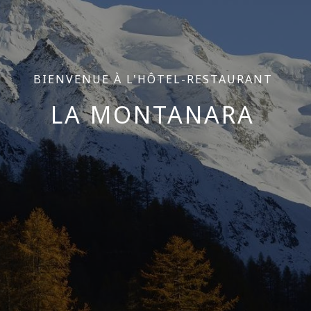
BIENVENUE À L'HÔTEL-RESTAURANT
LA MONTANARA