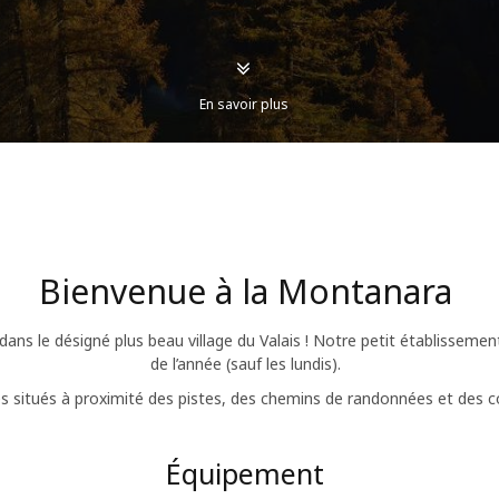
En savoir plus
Bienvenue à la Montanara
ans le désigné plus beau village du Valais ! Notre petit établissement 
de l’année (sauf les lundis).
situés à proximité des pistes, des chemins de randonnées et des c
Équipement