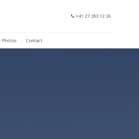
+41 27 283 12 26
e Photos
Contact